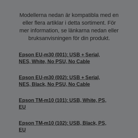
Modellerna nedan är kompatibla med en
eller flera artiklar i detta sortiment. För
mer information, se länkarna nedan eller
bruksanvisningen för din produkt.
Epson EU-m30 (001): USB + Serial,
NES, White, No PSU, No Cable
Epson EU-m30 (002): USB + Serial,
NES, Black, No PSU, No Cable
Epson TM-m10 (101): USB, White, PS,
EU
Epson TM-m10 (102): USB, Black, PS,
EU