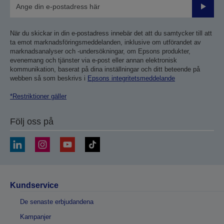
Skicka
När du skickar in din e-postadress innebär det att du samtycker till att
ta emot marknadsföringsmeddelanden, inklusive om utförandet av
marknadsanalyser och -undersökningar, om Epsons produkter,
evenemang och tjänster via e-post eller annan elektronisk
kommunikation, baserat på dina inställningar och ditt beteende på
webben så som beskrivs i
Epsons integritetsmeddelande
*Restriktioner gäller
Följ oss på
Kundservice
De senaste erbjudandena
Kampanjer