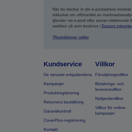
När du skickar in din e-postadress innebär
inklusive om utförandet av marknadsanal
tjänster via e-post eller annan elektronisk
webben så som beskrivs i
Epsons integrit
*Restriktioner gäller
Kundservice
Villkor
De senaste erbjudandena
Försäljningsvillkor
Kampanjer
Betalnings- och
leveransvillkor
Produktregistrering
Nyttjandevillkor
Returnera beställning
Villkor för online-
Garantikontroll
kampanjer
CoverPlus-registrering
Kontakt