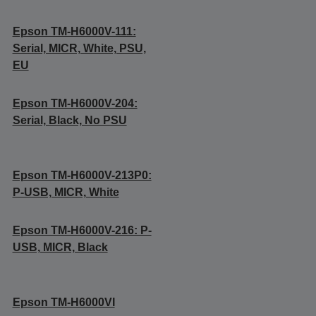
Epson TM-H6000V-111:
Serial, MICR, White, PSU,
EU
Epson TM-H6000V-204:
Serial, Black, No PSU
Epson TM-H6000V-213P0:
P-USB, MICR, White
Epson TM-H6000V-216: P-
USB, MICR, Black
Epson TM-H6000VI