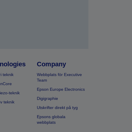
nologies
Company
i teknik
Webbplats för Executive
Team
onCore
Epson Europe Electronics
iezo-teknik
Digigraphie
v teknik
Utskrifter direkt på tyg
Epsons globala
webbplats