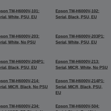
pson TM-H6000V-101:
Epson TM-H6000V-102:
rial, White, PSU, EU
Serial, Black, PSU, EU
pson TM-H6000V-203:
Epson TM-H6000V-203P1:
rial, White, No PSU
Serial, White, PSU, EU
pson TM-H6000V-204P1:
Epson TM-H6000V-213:
rial, Black, PSU, EU
Serial, MICR, White, No PSU
pson TM-H6000V-214:
Epson TM-H6000V-214P1:
rial, MICR, Black, No PSU
Serial, MICR, Black, PSU,
EU
pson TM-H6000V-234:
Epson TM-H6000V-504: