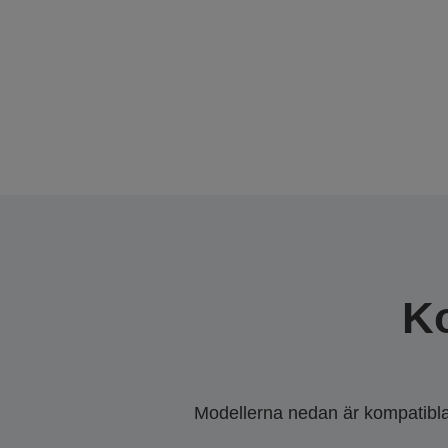
K
Modellerna nedan är kompatibla m