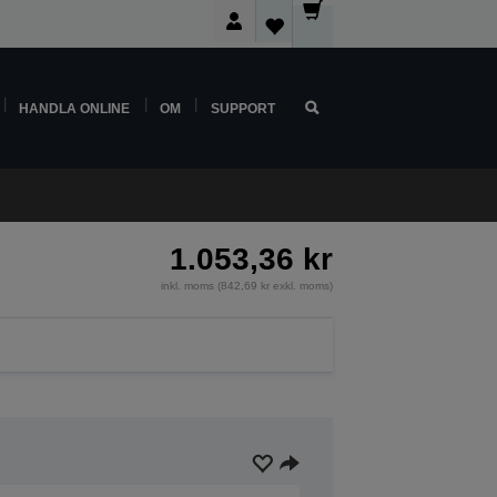
HANDLA ONLINE
OM
SUPPORT
1.053,36 kr
inkl. moms (842,69 kr exkl. moms)