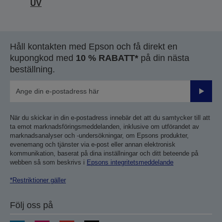
UV
Håll kontakten med Epson och få direkt en
kupongkod med
10 % RABATT*
på din nästa
beställning.
Skicka
När du skickar in din e-postadress innebär det att du samtycker till att
ta emot marknadsföringsmeddelanden, inklusive om utförandet av
marknadsanalyser och -undersökningar, om Epsons produkter,
evenemang och tjänster via e-post eller annan elektronisk
kommunikation, baserat på dina inställningar och ditt beteende på
webben så som beskrivs i
Epsons integritetsmeddelande
*Restriktioner gäller
Följ oss på