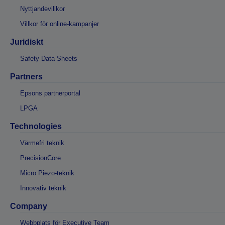
Nyttjandevillkor
Villkor för online-kampanjer
Juridiskt
Safety Data Sheets
Partners
Epsons partnerportal
LPGA
Technologies
Värmefri teknik
PrecisionCore
Micro Piezo-teknik
Innovativ teknik
Company
Webbplats för Executive Team