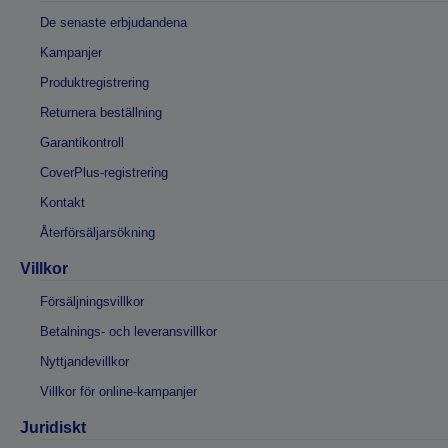
De senaste erbjudandena
Kampanjer
Produktregistrering
Returnera beställning
Garantikontroll
CoverPlus-registrering
Kontakt
Återförsäljarsökning
Villkor
Försäljningsvillkor
Betalnings- och leveransvillkor
Nyttjandevillkor
Villkor för online-kampanjer
Juridiskt