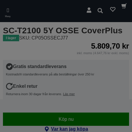
Skip
to
Sök
main
Meny
content
SC-T2100 5Y OSSE CoverPlus
SKU: CP05OSSECJ77
I lager
5.809,70 kr
inkl. moms (4.647,76 kr exkl. moms)
Gratis standardleverans
Kostnadsfri standardleverans på alla beställningar över 250 kr
Enkel retur
Returnera inom 30 dagar från leverans.
Läs mer
Köp nu
Var kan jag köpa