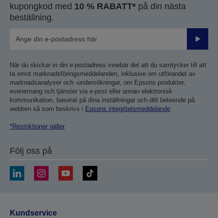
kupongkod med
10 % RABATT*
på din nästa
beställning.
Skicka
När du skickar in din e-postadress innebär det att du samtycker till att
ta emot marknadsföringsmeddelanden, inklusive om utförandet av
marknadsanalyser och -undersökningar, om Epsons produkter,
evenemang och tjänster via e-post eller annan elektronisk
kommunikation, baserat på dina inställningar och ditt beteende på
webben så som beskrivs i
Epsons integritetsmeddelande
*Restriktioner gäller
Följ oss på
Kundservice