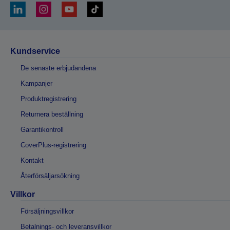
Kundservice
De senaste erbjudandena
Kampanjer
Produktregistrering
Returnera beställning
Garantikontroll
CoverPlus-registrering
Kontakt
Återförsäljarsökning
Villkor
Försäljningsvillkor
Betalnings- och leveransvillkor