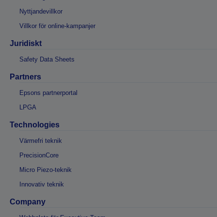
Nyttjandevillkor
Villkor för online-kampanjer
Juridiskt
Safety Data Sheets
Partners
Epsons partnerportal
LPGA
Technologies
Värmefri teknik
PrecisionCore
Micro Piezo-teknik
Innovativ teknik
Company