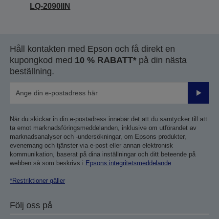
LQ-2090IIN
Håll kontakten med Epson och få direkt en
kupongkod med
10 % RABATT*
på din nästa
beställning.
Skicka
När du skickar in din e-postadress innebär det att du samtycker till att
ta emot marknadsföringsmeddelanden, inklusive om utförandet av
marknadsanalyser och -undersökningar, om Epsons produkter,
evenemang och tjänster via e-post eller annan elektronisk
kommunikation, baserat på dina inställningar och ditt beteende på
webben så som beskrivs i
Epsons integritetsmeddelande
*Restriktioner gäller
Följ oss på