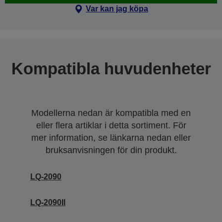
Var kan jag köpa
Kompatibla huvudenheter
Modellerna nedan är kompatibla med en
eller flera artiklar i detta sortiment. För
mer information, se länkarna nedan eller
bruksanvisningen för din produkt.
LQ-2090
LQ-2090II