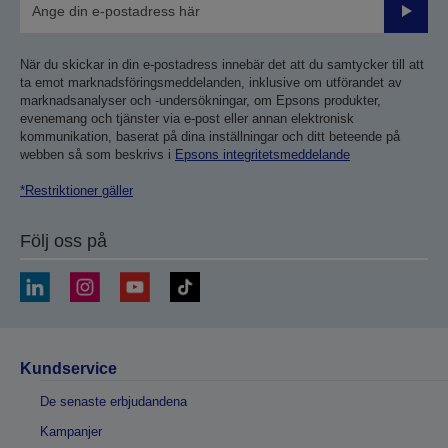
Skicka
När du skickar in din e-postadress innebär det att du samtycker till att
ta emot marknadsföringsmeddelanden, inklusive om utförandet av
marknadsanalyser och -undersökningar, om Epsons produkter,
evenemang och tjänster via e-post eller annan elektronisk
kommunikation, baserat på dina inställningar och ditt beteende på
webben så som beskrivs i
Epsons integritetsmeddelande
*Restriktioner gäller
Följ oss på
Kundservice
De senaste erbjudandena
Kampanjer