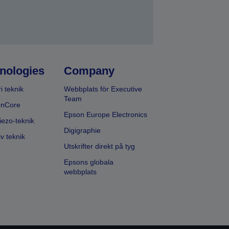
nologies
Company
i teknik
Webbplats för Executive
Team
onCore
Epson Europe Electronics
iezo-teknik
Digigraphie
v teknik
Utskrifter direkt på tyg
Epsons globala
webbplats