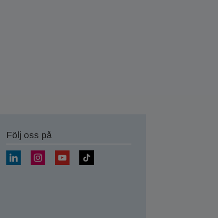
Följ oss på
a