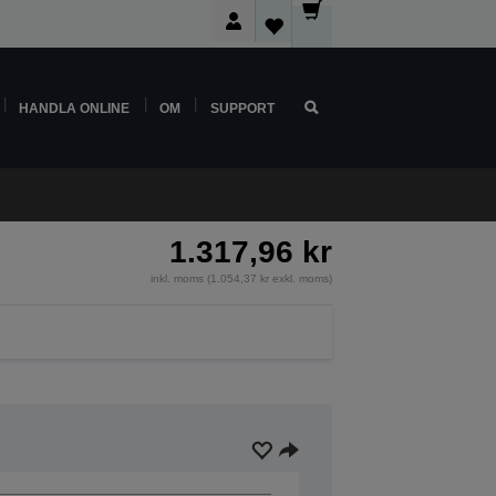
HANDLA ONLINE
OM
SUPPORT
1.317,96 kr
inkl. moms (1.054,37 kr exkl. moms)