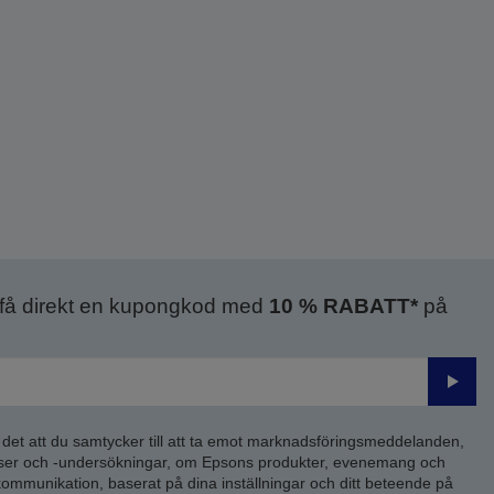
 få direkt en kupongkod med
10 % RABATT*
på
Skick
 det att du samtycker till att ta emot marknadsföringsmeddelanden,
yser och -undersökningar, om Epsons produkter, evenemang och
 kommunikation, baserat på dina inställningar och ditt beteende på