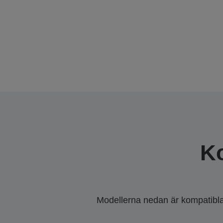
K
Modellerna nedan är kompatibla m