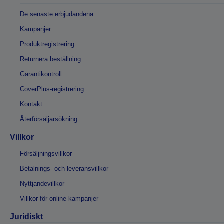
De senaste erbjudandena
Kampanjer
Produktregistrering
Returnera beställning
Garantikontroll
CoverPlus-registrering
Kontakt
Återförsäljarsökning
Villkor
Försäljningsvillkor
Betalnings- och leveransvillkor
Nyttjandevillkor
Villkor för online-kampanjer
Juridiskt