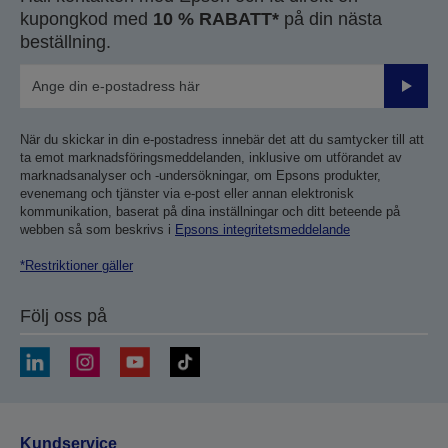
kupongkod med
10 % RABATT*
på din nästa
beställning.
Skicka
När du skickar in din e-postadress innebär det att du samtycker till att
ta emot marknadsföringsmeddelanden, inklusive om utförandet av
marknadsanalyser och -undersökningar, om Epsons produkter,
evenemang och tjänster via e-post eller annan elektronisk
kommunikation, baserat på dina inställningar och ditt beteende på
webben så som beskrivs i
Epsons integritetsmeddelande
*Restriktioner gäller
Följ oss på
Kundservice