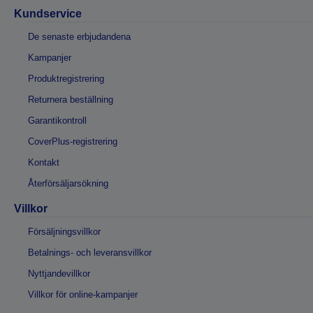
Kundservice
De senaste erbjudandena
Kampanjer
Produktregistrering
Returnera beställning
Garantikontroll
CoverPlus-registrering
Kontakt
Återförsäljarsökning
Villkor
Försäljningsvillkor
Betalnings- och leveransvillkor
Nyttjandevillkor
Villkor för online-kampanjer