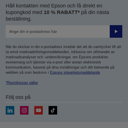
Håll kontakten med Epson och få direkt en
kupongkod med
10 % RABATT*
på din nästa
beställning.
Skicka
När du skickar in din e-postadress innebär det att du samtycker till att
ta emot marknadsföringsmeddelanden, inklusive om utförandet av
marknadsanalyser och -undersökningar, om Epsons produkter,
evenemang och tjänster via e-post eller annan elektronisk
kommunikation, baserat på dina inställningar och ditt beteende på
webben så som beskrivs i
Epsons integritetsmeddelande
*Restriktioner gäller
Följ oss på