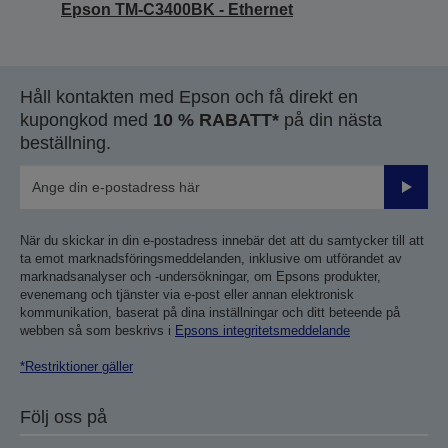
Epson TM-C3400BK - Ethernet
Håll kontakten med Epson och få direkt en
kupongkod med
10 % RABATT*
på din nästa
beställning.
Skicka
När du skickar in din e-postadress innebär det att du samtycker till att
ta emot marknadsföringsmeddelanden, inklusive om utförandet av
marknadsanalyser och -undersökningar, om Epsons produkter,
evenemang och tjänster via e-post eller annan elektronisk
kommunikation, baserat på dina inställningar och ditt beteende på
webben så som beskrivs i
Epsons integritetsmeddelande
*Restriktioner gäller
Följ oss på