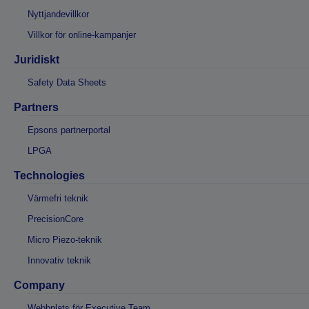
Nyttjandevillkor
Villkor för online-kampanjer
Juridiskt
Safety Data Sheets
Partners
Epsons partnerportal
LPGA
Technologies
Värmefri teknik
PrecisionCore
Micro Piezo-teknik
Innovativ teknik
Company
Webbplats för Executive Team