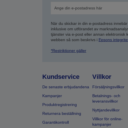
När du skickar in din e-postadress innebär
inklusive om utförandet av marknadsanal
tjänster via e-post eller annan elektronisk
webben så som beskrivs i
Epsons integrit
*Restriktioner gäller
Kundservice
Villkor
De senaste erbjudandena
Försäljningsvillkor
Kampanjer
Betalnings- och
leveransvillkor
Produktregistrering
Nyttjandevillkor
Returnera beställning
Villkor för online-
Garantikontroll
kampanjer