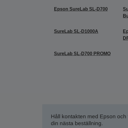
Epson SureLab SL-D700
Su
Bu
SureLab SL-D1000A
E
D
SureLab SL-D700 PROMO
Håll kontakten med Epson och
din nästa beställning.