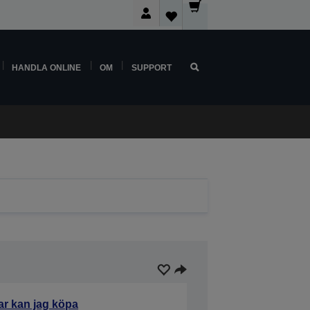
HANDLA ONLINE
OM
SUPPORT
ar kan jag köpa