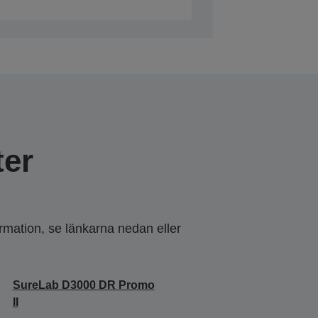
er
ormation, se länkarna nedan eller
SureLab D3000 DR Promo
II