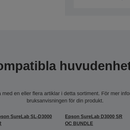
ompatibla huvudenhet
ed en eller flera artiklar i detta sortiment. För mer inf
bruksanvisningen för din produkt.
pson SureLab SL-D3000
Epson SureLab D3000 SR
R
OC BUNDLE