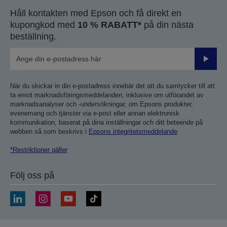
Håll kontakten med Epson och få direkt en
kupongkod med
10 % RABATT*
på din nästa
beställning.
Skicka
När du skickar in din e-postadress innebär det att du samtycker till att
ta emot marknadsföringsmeddelanden, inklusive om utförandet av
marknadsanalyser och -undersökningar, om Epsons produkter,
evenemang och tjänster via e-post eller annan elektronisk
kommunikation, baserat på dina inställningar och ditt beteende på
webben så som beskrivs i
Epsons integritetsmeddelande
*Restriktioner gäller
Följ oss på