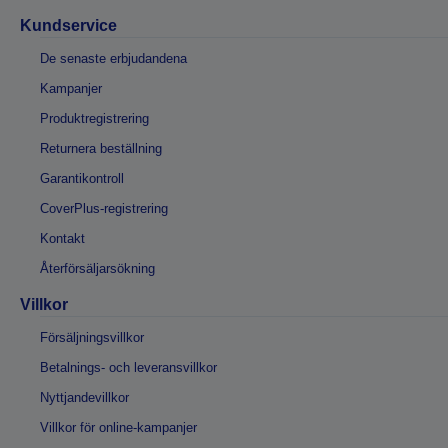
Kundservice
De senaste erbjudandena
Kampanjer
Produktregistrering
Returnera beställning
Garantikontroll
CoverPlus-registrering
Kontakt
Återförsäljarsökning
Villkor
Försäljningsvillkor
Betalnings- och leveransvillkor
Nyttjandevillkor
Villkor för online-kampanjer