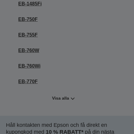
EB-1485Fi
EB-750F
EB-755F
EB-760W
EB-760Wi
EB-770F
Visa alla
Håll kontakten med Epson och få direkt en
kupongkod med
10 % RABATT*
på din nästa