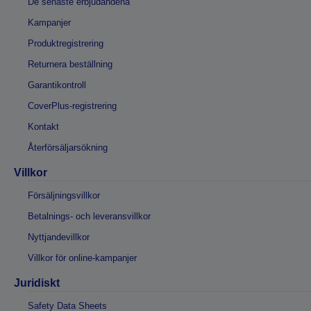
De senaste erbjudandena
Kampanjer
Produktregistrering
Returnera beställning
Garantikontroll
CoverPlus-registrering
Kontakt
Återförsäljarsökning
Villkor
Försäljningsvillkor
Betalnings- och leveransvillkor
Nyttjandevillkor
Villkor för online-kampanjer
Juridiskt
Safety Data Sheets