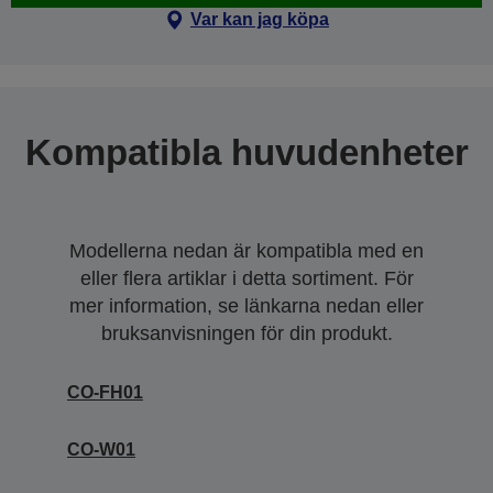
Var kan jag köpa
Kompatibla huvudenheter
Modellerna nedan är kompatibla med en
eller flera artiklar i detta sortiment. För
mer information, se länkarna nedan eller
bruksanvisningen för din produkt.
CO-FH01
CO-W01