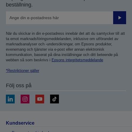
beställning.
Skicka
När du skickar in din e-postadress innebär det att du samtycker till att
ta emot marknadsföringsmeddelanden, inklusive om utförandet av
marknadsanalyser och -undersökningar, om Epsons produkter,
evenemang och tjänster via e-post eller annan elektronisk
kommunikation, baserat på dina inställningar och ditt beteende på
webben så som beskrivs i
Epsons integritetsmeddelande
*Restriktioner gäller
Följ oss på
Kundservice