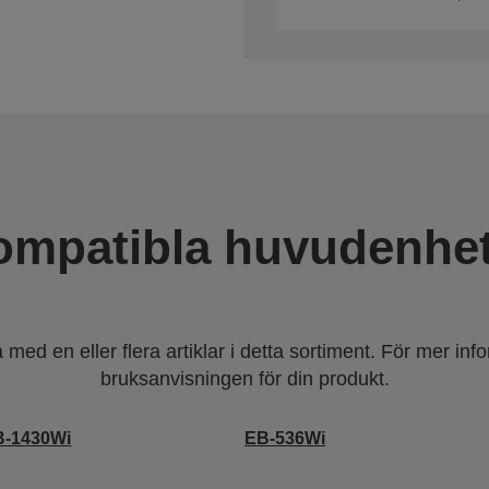
ompatibla huvudenhet
ed en eller flera artiklar i detta sortiment. För mer inf
bruksanvisningen för din produkt.
B-1430Wi
EB-536Wi