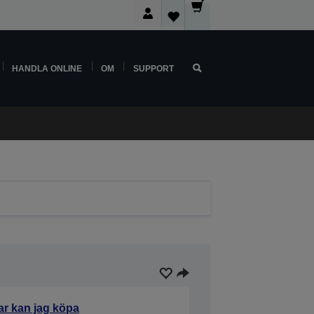
HANDLA ONLINE
OM
SUPPORT
ar kan jag köpa