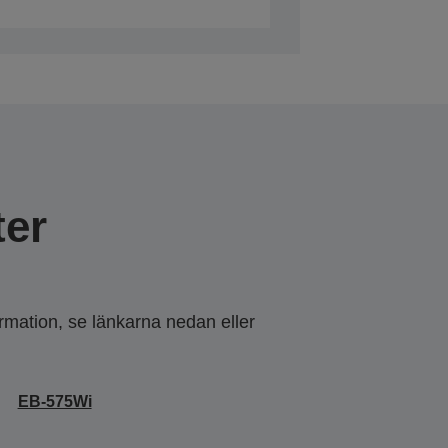
er
ormation, se länkarna nedan eller
EB-575Wi