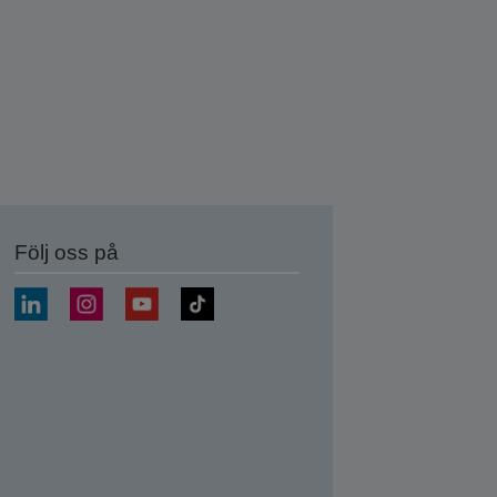
Följ oss på
a