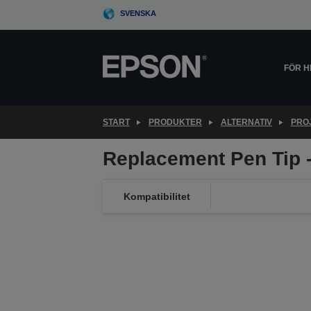
Skip
SVENSKA
to
main
content
FÖR 
START
PRODUKTER
ALTERNATIV
PRO
Replacement Pen Tip 
Kompatibilitet