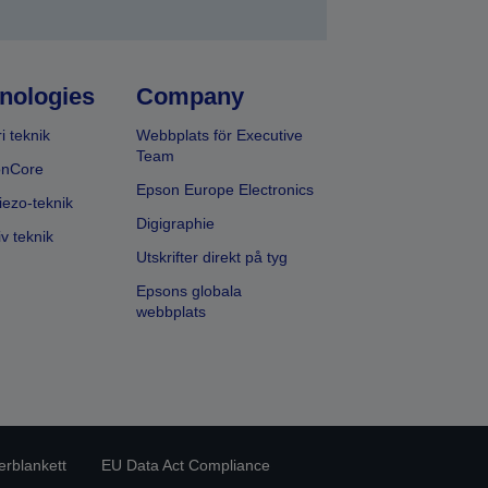
nologies
Company
i teknik
Webbplats för Executive
Team
onCore
Epson Europe Electronics
iezo-teknik
Digigraphie
v teknik
Utskrifter direkt på tyg
Epsons globala
webbplats
erblankett
EU Data Act Compliance