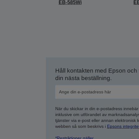
EB-585Wi
E
Håll kontakten med Epson och
din nästa beställning.
När du skickar in din e-postadress innebär
inklusive om utförandet av marknadsanal
tjänster via e-post eller annan elektronisk
webben så som beskrivs i
Epsons integrit
*Restriktioner gäller