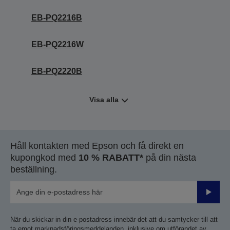
EB-PQ2216B
EB-PQ2216W
EB-PQ2220B
Visa alla
Håll kontakten med Epson och få direkt en
kupongkod med
10 % RABATT*
på din nästa
beställning.
Skicka
När du skickar in din e-postadress innebär det att du samtycker till att
ta emot marknadsföringsmeddelanden, inklusive om utförandet av