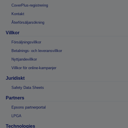
CoverPlus-registrering
Kontakt
Återförsäljarsökning
Villkor
Försäljningsvillkor
Betalnings- och leveransvillkor
Nyttjandevillkor
Villkor för online-kampanjer
Juridiskt
Safety Data Sheets
Partners
Epsons partnerportal
LPGA
Technologies