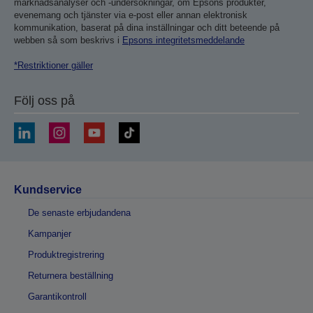
marknadsanalyser och -undersökningar, om Epsons produkter,
evenemang och tjänster via e-post eller annan elektronisk
kommunikation, baserat på dina inställningar och ditt beteende på
webben så som beskrivs i
Epsons integritetsmeddelande
*Restriktioner gäller
Följ oss på
Kundservice
De senaste erbjudandena
Kampanjer
Produktregistrering
Returnera beställning
Garantikontroll