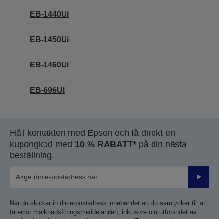
EB-1440Ui
EB-1450Ui
EB-1460Ui
EB-696Ui
Håll kontakten med Epson och få direkt en
kupongkod med
10 % RABATT*
på din nästa
beställning.
Skicka
När du skickar in din e-postadress innebär det att du samtycker till att
ta emot marknadsföringsmeddelanden, inklusive om utförandet av