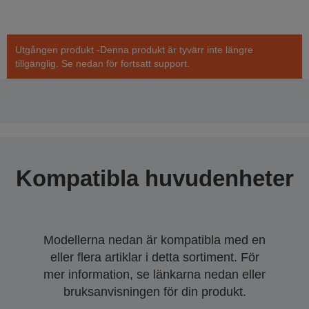
Utgången produkt -Denna produkt är tyvärr inte längre
tillgänglig. Se nedan för fortsatt support.
Kompatibla huvudenheter
Modellerna nedan är kompatibla med en
eller flera artiklar i detta sortiment. För
mer information, se länkarna nedan eller
bruksanvisningen för din produkt.