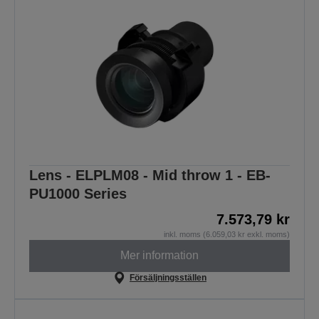
Lens - ELPLM08 - Mid throw 1 - EB-
PU1000 Series
7.573,79 kr
inkl. moms (6.059,03 kr exkl. moms)
Mer information
Försäljningsställen