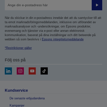
Skicka
När du skickar in din e-postadress innebär det att du samtycker till att
ta emot marknadsföringsmeddelanden, inklusive om utförandet av
marknadsanalyser och -undersökningar, om Epsons produkter,
evenemang och tjänster via e-post eller annan elektronisk
kommunikation, baserat på dina inställningar och ditt beteende på
webben så som beskrivs i
Epsons integritetsmeddelande
*Restriktioner gäller
Följ oss på
Kundservice
De senaste erbjudandena
Kampanjer