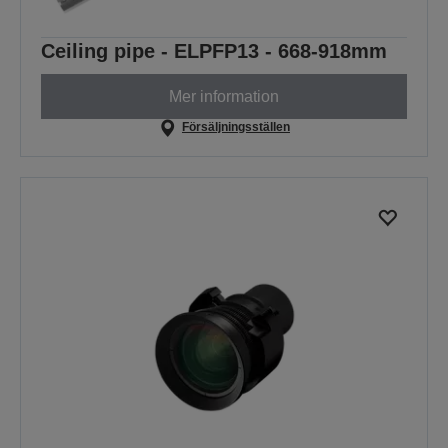
Ceiling pipe - ELPFP13 - 668-918mm
Mer information
Försäljningsställen