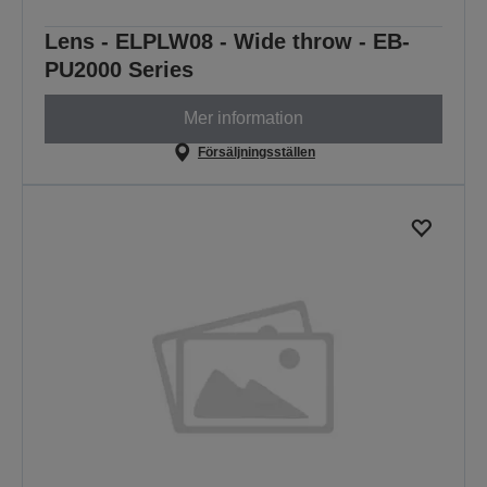
Lens - ELPLW08 - Wide throw - EB-
PU2000 Series
Mer information
Försäljningsställen