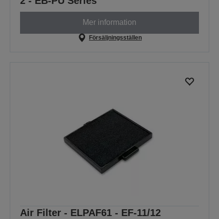
2 - EB-PU Series
Mer information
Försäljningsställen
Air Filter - ELPAF61 - EF-11/12