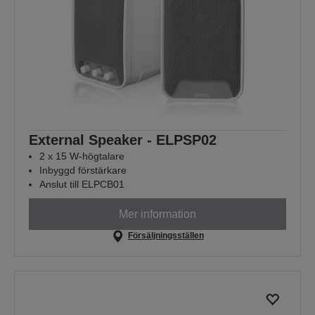
External Speaker - ELPSP02
2 x 15 W-högtalare
Inbyggd förstärkare
Anslut till ELPCB01
Mer information
Försäljningsställen