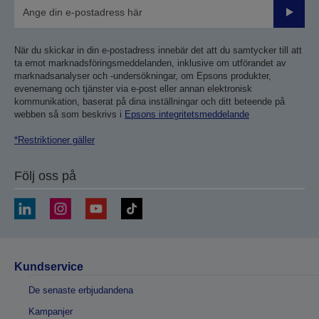
Skicka
När du skickar in din e-postadress innebär det att du samtycker till att
ta emot marknadsföringsmeddelanden, inklusive om utförandet av
marknadsanalyser och -undersökningar, om Epsons produkter,
evenemang och tjänster via e-post eller annan elektronisk
kommunikation, baserat på dina inställningar och ditt beteende på
webben så som beskrivs i
Epsons integritetsmeddelande
*Restriktioner gäller
Följ oss på
Kundservice
De senaste erbjudandena
Kampanjer