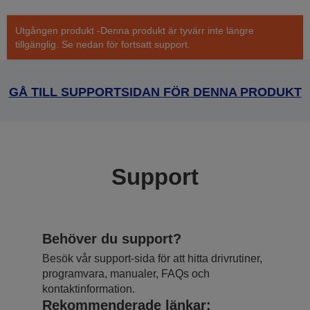
Utgången produkt -Denna produkt är tyvärr inte längre
tillgänglig. Se nedan för fortsatt support.
GÅ TILL SUPPORTSIDAN FÖR DENNA PRODUKT
Support
Behöver du support?
Besök vår support-sida för att hitta drivrutiner,
programvara, manualer, FAQs och
kontaktinformation.
Rekommenderade länkar: