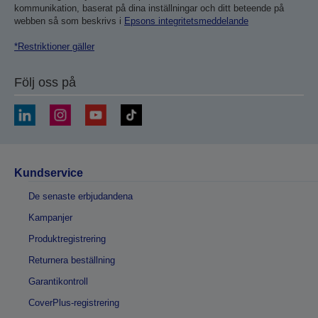
kommunikation, baserat på dina inställningar och ditt beteende på
webben så som beskrivs i
Epsons integritetsmeddelande
*Restriktioner gäller
Följ oss på
Kundservice
De senaste erbjudandena
Kampanjer
Produktregistrering
Returnera beställning
Garantikontroll
CoverPlus-registrering