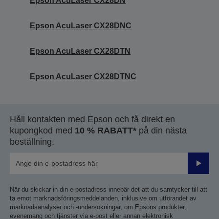
Epson AcuLaser CX28DN
Epson AcuLaser CX28DNC
Epson AcuLaser CX28DTN
Epson AcuLaser CX28DTNC
Håll kontakten med Epson och få direkt en
kupongkod med
10 % RABATT*
på din nästa
beställning.
Skicka
När du skickar in din e-postadress innebär det att du samtycker till att
ta emot marknadsföringsmeddelanden, inklusive om utförandet av
marknadsanalyser och -undersökningar, om Epsons produkter,
evenemang och tjänster via e-post eller annan elektronisk