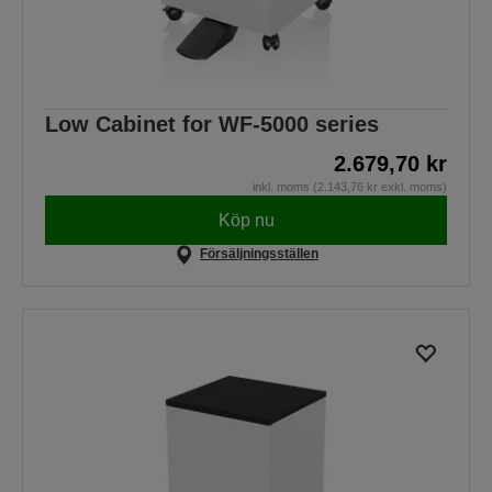
Low Cabinet for WF-5000 series
2.679,70 kr
inkl. moms (2.143,76 kr exkl. moms)
Köp nu
Försäljningsställen