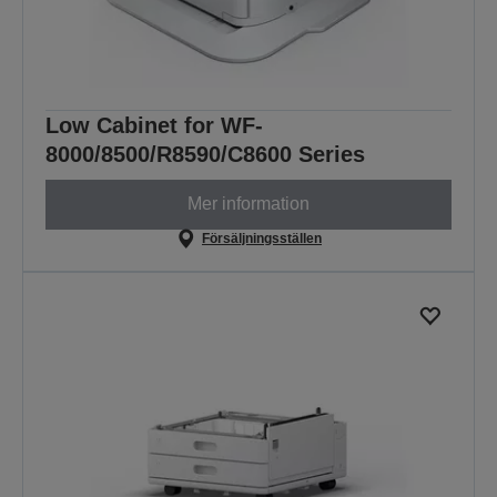
Low Cabinet for WF-
8000/8500/R8590/C8600 Series
Mer information
Försäljningsställen