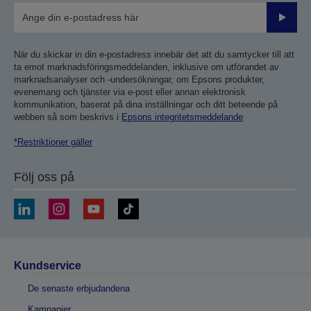
Skicka
När du skickar in din e-postadress innebär det att du samtycker till att
ta emot marknadsföringsmeddelanden, inklusive om utförandet av
marknadsanalyser och -undersökningar, om Epsons produkter,
evenemang och tjänster via e-post eller annan elektronisk
kommunikation, baserat på dina inställningar och ditt beteende på
webben så som beskrivs i
Epsons integritetsmeddelande
*Restriktioner gäller
Följ oss på
Kundservice
De senaste erbjudandena
Kampanjer