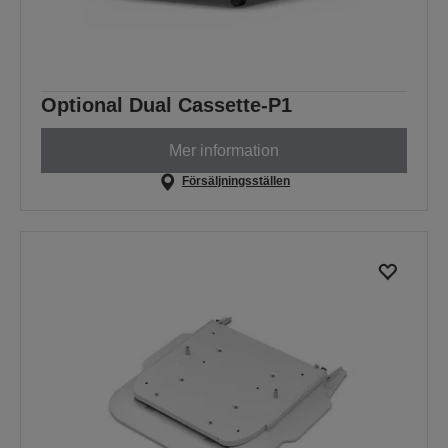
Optional Dual Cassette-P1
Mer information
Försäljningsställen