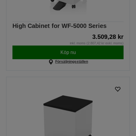
High Cabinet for WF-5000 Series
3.509,28 kr
inkl. moms (2.807,42 kr exkl. moms)
Köp nu
Försäljningsställen