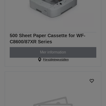
500 Sheet Paper Cassette for WF-
C8600/87XR Series
Mer information
Försäljningsställen