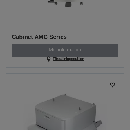
Cabinet AMC Series
Mer information
Försäljningsställen