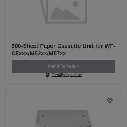
500-Sheet Paper Cassette Unit for WF-
C5xxx/M52xx/M57xx
Mer information
Försäljningsställen