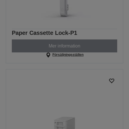
Paper Cassette Lock-P1
Mer information
Försäljningsställen