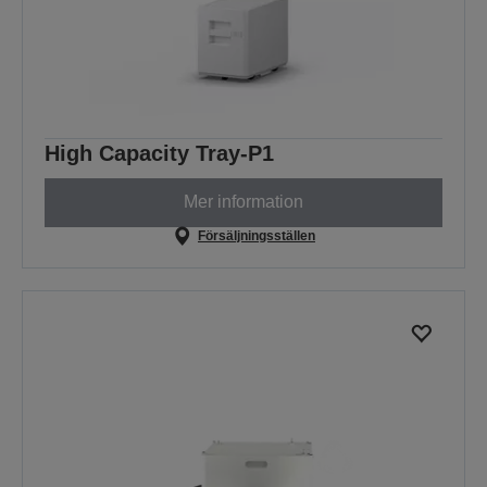
High Capacity Tray-P1
Mer information
Försäljningsställen