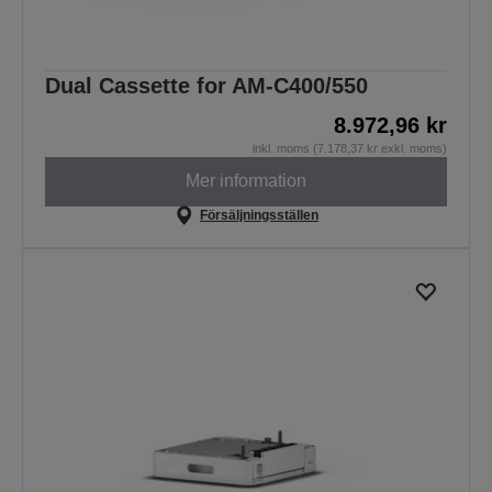
Dual Cassette for AM-C400/550
8.972,96 kr
inkl. moms (7.178,37 kr exkl. moms)
Mer information
Försäljningsställen