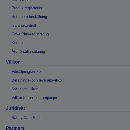
Produktregistrering
Returnera beställning
Garantikontroll
CoverPlus-registrering
Kontakt
Återförsäljarsökning
Villkor
Försäljningsvillkor
Betalnings- och leveransvillkor
Nyttjandevillkor
Villkor för online-kampanjer
Juridiskt
Safety Data Sheets
Partners