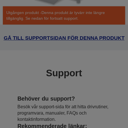
Utgången produkt -Denna produkt är tyvärr inte längre
tillgänglig. Se nedan för fortsatt support.
GÅ TILL SUPPORTSIDAN FÖR DENNA PRODUKT
Support
Behöver du support?
Besök vår support-sida för att hitta drivrutiner,
programvara, manualer, FAQs och
kontaktinformation.
Rekommenderade länkar: