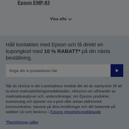
Epson EMP-83
Visa alla
Håll kontakten med Epson och få direkt en
kupongkod med
10 % RABATT*
på din nästa
beställning.
Skicka
När du skickar in din e-postadress innebär det att du samtycker till att
ta emot marknadsföringsmeddelanden, inklusive om utförandet av
marknadsanalyser och -undersökningar, om Epsons produkter,
evenemang och tjänster via e-post eller annan elektronisk
kommunikation, baserat på dina inställningar och ditt beteende på
webben så som beskrivs i
Epsons integritetsmeddelande
*Restriktioner gäller