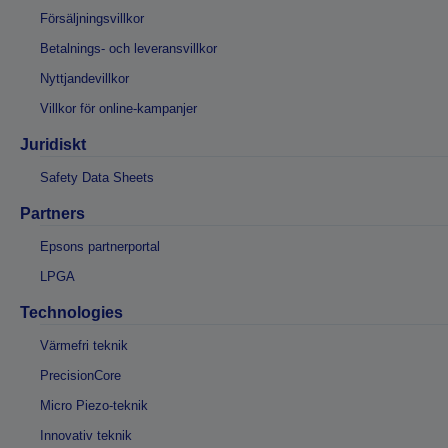
Försäljningsvillkor
Betalnings- och leveransvillkor
Nyttjandevillkor
Villkor för online-kampanjer
Juridiskt
Safety Data Sheets
Partners
Epsons partnerportal
LPGA
Technologies
Värmefri teknik
PrecisionCore
Micro Piezo-teknik
Innovativ teknik