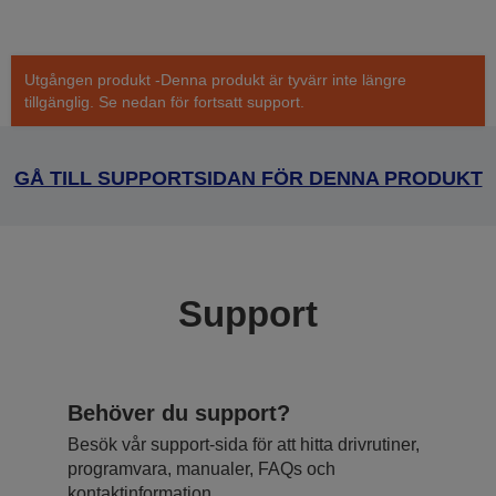
Utgången produkt -Denna produkt är tyvärr inte längre
tillgänglig. Se nedan för fortsatt support.
GÅ TILL SUPPORTSIDAN FÖR DENNA PRODUKT
Support
Behöver du support?
Besök vår support-sida för att hitta drivrutiner,
programvara, manualer, FAQs och
kontaktinformation.