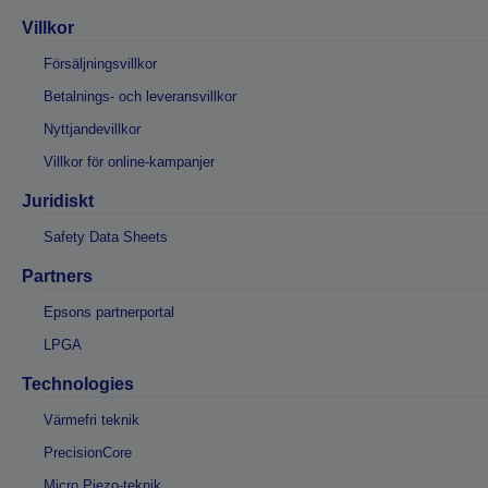
Villkor
Försäljningsvillkor
Betalnings- och leveransvillkor
Nyttjandevillkor
Villkor för online-kampanjer
Juridiskt
Safety Data Sheets
Partners
Epsons partnerportal
LPGA
Technologies
Värmefri teknik
PrecisionCore
Micro Piezo-teknik