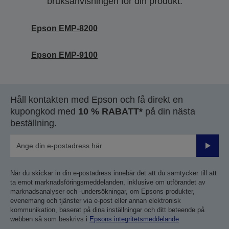
bruksanvisningen för din produkt.
Epson EMP-8200
Epson EMP-9100
Håll kontakten med Epson och få direkt en
kupongkod med
10 % RABATT*
på din nästa
beställning.
Skicka
När du skickar in din e-postadress innebär det att du samtycker till att
ta emot marknadsföringsmeddelanden, inklusive om utförandet av
marknadsanalyser och -undersökningar, om Epsons produkter,
evenemang och tjänster via e-post eller annan elektronisk
kommunikation, baserat på dina inställningar och ditt beteende på
webben så som beskrivs i
Epsons integritetsmeddelande