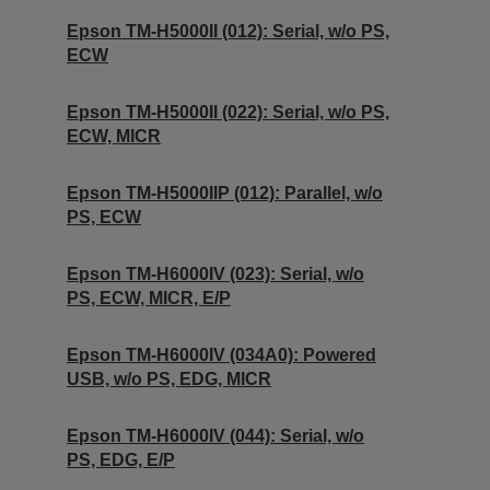
Epson TM-H5000II (012): Serial, w/o PS,
ECW
Epson TM-H5000II (022): Serial, w/o PS,
ECW, MICR
Epson TM-H5000IIP (012): Parallel, w/o
PS, ECW
Epson TM-H6000IV (023): Serial, w/o
PS, ECW, MICR, E/P
Epson TM-H6000IV (034A0): Powered
USB, w/o PS, EDG, MICR
Epson TM-H6000IV (044): Serial, w/o
PS, EDG, E/P