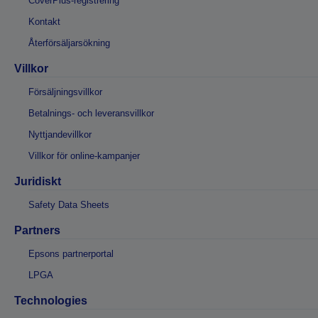
CoverPlus-registrering
Kontakt
Återförsäljarsökning
Villkor
Försäljningsvillkor
Betalnings- och leveransvillkor
Nyttjandevillkor
Villkor för online-kampanjer
Juridiskt
Safety Data Sheets
Partners
Epsons partnerportal
LPGA
Technologies