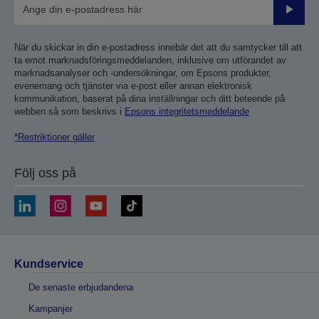
Skicka
När du skickar in din e-postadress innebär det att du samtycker till att
ta emot marknadsföringsmeddelanden, inklusive om utförandet av
marknadsanalyser och -undersökningar, om Epsons produkter,
evenemang och tjänster via e-post eller annan elektronisk
kommunikation, baserat på dina inställningar och ditt beteende på
webben så som beskrivs i
Epsons integritetsmeddelande
*Restriktioner gäller
Följ oss på
Kundservice
De senaste erbjudandena
Kampanjer