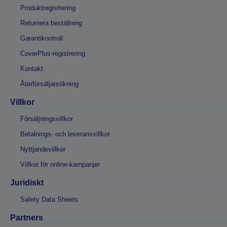
Produktregistrering
Returnera beställning
Garantikontroll
CoverPlus-registrering
Kontakt
Återförsäljarsökning
Villkor
Försäljningsvillkor
Betalnings- och leveransvillkor
Nyttjandevillkor
Villkor för online-kampanjer
Juridiskt
Safety Data Sheets
Partners