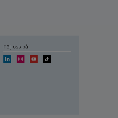
Följ oss på
a