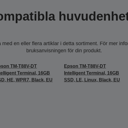
ompatibla huvudenhet
ed en eller flera artiklar i detta sortiment. För mer inf
bruksanvisningen för din produkt.
pson TM-T88V-DT
Epson TM-T88V-DT
telligent Terminal, 16GB
Intelligent Terminal, 16GB
D, HE, WPR7, Black, EU
SSD, LE, Linux, Black, EU