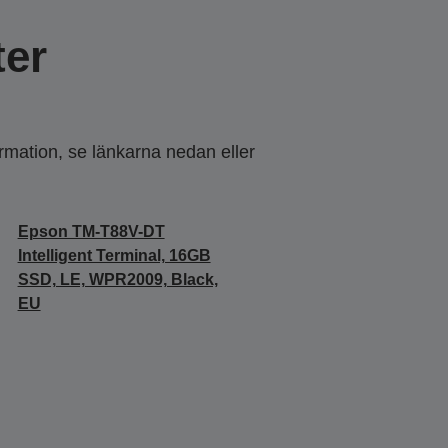
er
ormation, se länkarna nedan eller
Epson TM-T88V-DT
Intelligent Terminal, 16GB
SSD, LE, WPR2009, Black,
EU