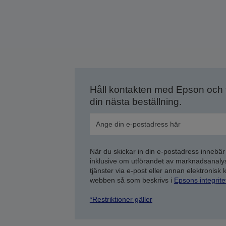
Håll kontakten med Epson och
din nästa beställning.
När du skickar in din e-postadress innebär
inklusive om utförandet av marknadsanal
tjänster via e-post eller annan elektronisk
webben så som beskrivs i
Epsons integrit
*Restriktioner gäller