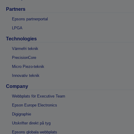
Partners
Epsons partnerportal
LPGA
Technologies
Värmefri teknik
PrecisionCore
Micro Piezo-teknik
Innovativ teknik
Company
Webbplats för Executive Team
Epson Europe Electronics
Digigraphie
Utskrifter direkt på tyg
Epsons globala webbplats