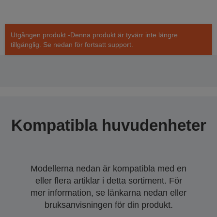
Utgången produkt -Denna produkt är tyvärr inte längre
tillgänglig. Se nedan för fortsatt support.
Kompatibla huvudenheter
Modellerna nedan är kompatibla med en
eller flera artiklar i detta sortiment. För
mer information, se länkarna nedan eller
bruksanvisningen för din produkt.