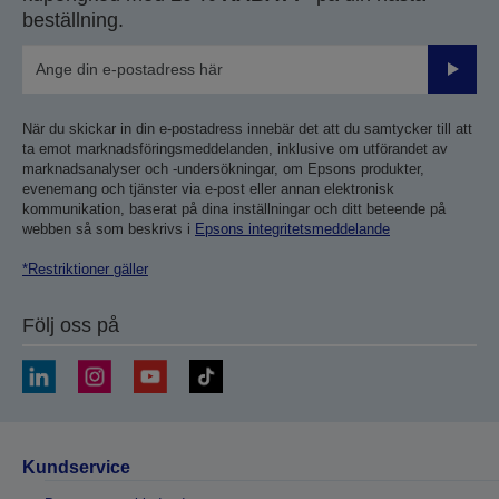
beställning.
Skicka
När du skickar in din e-postadress innebär det att du samtycker till att
ta emot marknadsföringsmeddelanden, inklusive om utförandet av
marknadsanalyser och -undersökningar, om Epsons produkter,
evenemang och tjänster via e-post eller annan elektronisk
kommunikation, baserat på dina inställningar och ditt beteende på
webben så som beskrivs i
Epsons integritetsmeddelande
*Restriktioner gäller
Följ oss på
Kundservice