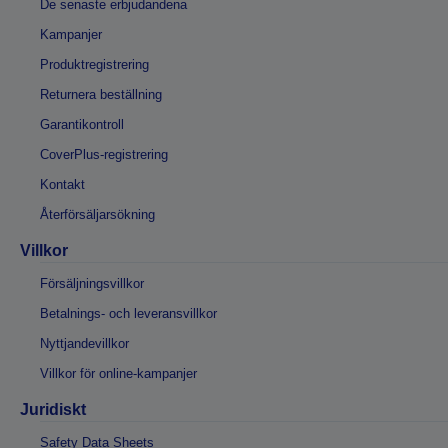
De senaste erbjudandena
Kampanjer
Produktregistrering
Returnera beställning
Garantikontroll
CoverPlus-registrering
Kontakt
Återförsäljarsökning
Villkor
Försäljningsvillkor
Betalnings- och leveransvillkor
Nyttjandevillkor
Villkor för online-kampanjer
Juridiskt
Safety Data Sheets