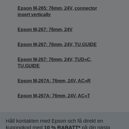
Epson M-265: 76mm, 24V, connector
insert vertically
Epson M-267: 76mm, 24V
Epson M-267: 76mm, 24V, TU.GUIDE
Epson M-267: 76mm, 24V, TUD=C,
TU.GUIDE
Epson M-267A: 76mm, 24V, AC=R
Epson M-267A: 76mm, 24V, AC=T
Håll kontakten med Epson och få direkt en
kupongkod med
10 % RABATT*
på din nästa