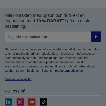
Håll kontakten med Epson och få direkt en
kupongkod med
10 % RABATT*
på din nästa
beställning.
Skicka
När du skickar in din e-postadress innebär det att du samtycker till att
ta emot marknadsföringsmeddelanden, inklusive om utförandet av
marknadsanalyser och -undersökningar, om Epsons produkter,
evenemang och tjänster via e-post eller annan elektronisk
kommunikation, baserat på dina inställningar och ditt beteende på
webben så som beskrivs i
Epsons integritetsmeddelande
*Restriktioner gäller
Följ oss på