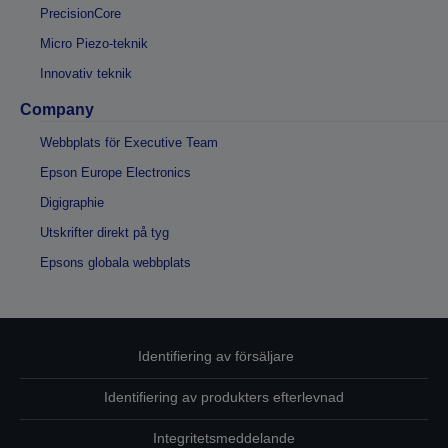
PrecisionCore
Micro Piezo-teknik
Innovativ teknik
Company
Webbplats för Executive Team
Epson Europe Electronics
Digigraphie
Utskrifter direkt på tyg
Epsons globala webbplats
Identifiering av försäljare
Identifiering av produkters efterlevnad
Integritetsmeddelande