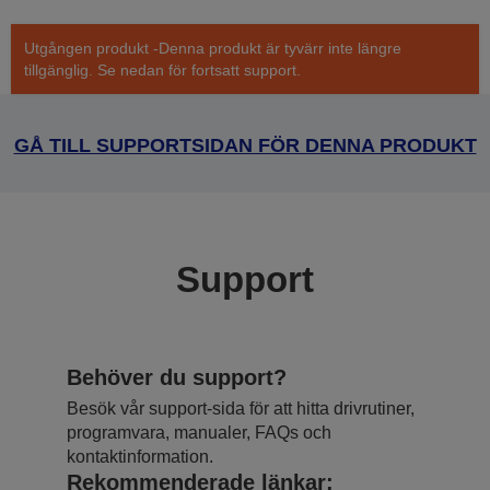
Utgången produkt -Denna produkt är tyvärr inte längre
tillgänglig. Se nedan för fortsatt support.
GÅ TILL SUPPORTSIDAN FÖR DENNA PRODUKT
Support
Behöver du support?
Besök vår support-sida för att hitta drivrutiner,
programvara, manualer, FAQs och
kontaktinformation.
Rekommenderade länkar: