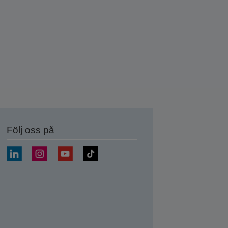
Följ oss på
a