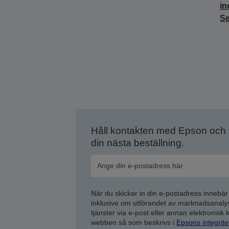
in
Se
Håll kontakten med Epson och
din nästa beställning.
När du skickar in din e-postadress innebär
inklusive om utförandet av marknadsanal
tjänster via e-post eller annan elektronisk
webben så som beskrivs i
Epsons integrit