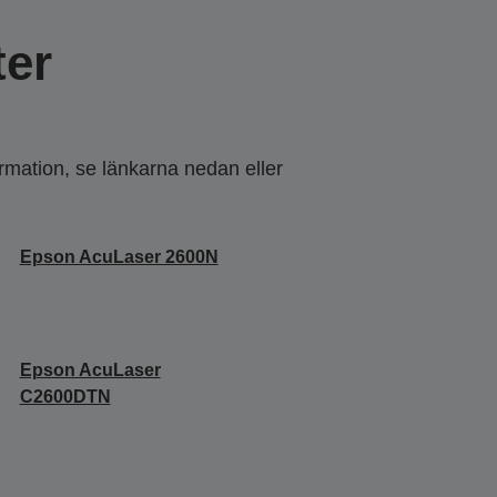
er
ormation, se länkarna nedan eller
Epson AcuLaser 2600N
Epson AcuLaser
C2600DTN