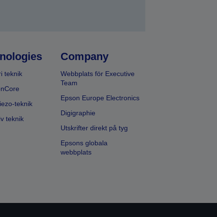
nologies
Company
i teknik
Webbplats för Executive
Team
onCore
Epson Europe Electronics
iezo-teknik
Digigraphie
v teknik
Utskrifter direkt på tyg
Epsons globala
webbplats