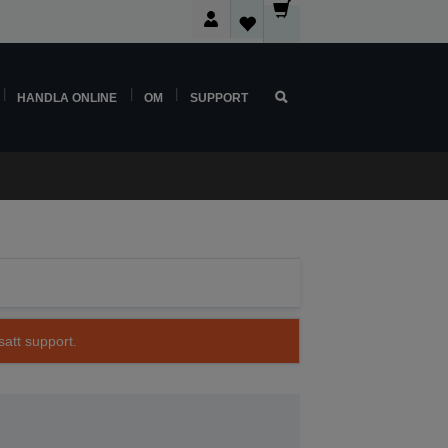
HANDLA ONLINE
OM
SUPPORT
satt support.